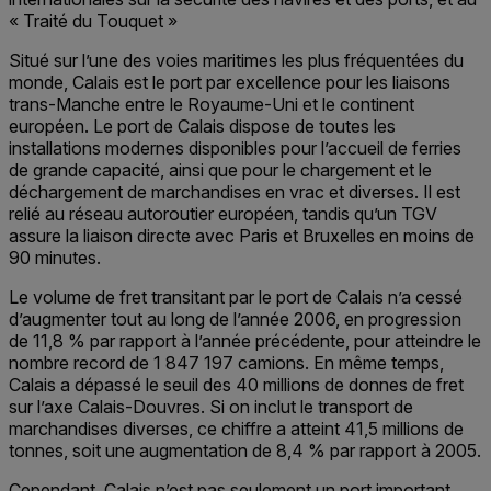
« Traité du Touquet »
Situé sur l’une des voies maritimes les plus fréquentées du
monde, Calais est le port par excellence pour les liaisons
trans-Manche entre le Royaume-Uni et le continent
européen. Le port de Calais dispose de toutes les
installations modernes disponibles pour l’accueil de ferries
de grande capacité, ainsi que pour le chargement et le
déchargement de marchandises en vrac et diverses. Il est
relié au réseau autoroutier européen, tandis qu’un TGV
assure la liaison directe avec Paris et Bruxelles en moins de
90 minutes.
Le volume de fret transitant par le port de Calais n’a cessé
d’augmenter tout au long de l’année 2006, en progression
de 11,8 % par rapport à l’année précédente, pour atteindre le
nombre record de 1 847 197 camions. En même temps,
Calais a dépassé le seuil des 40 millions de donnes de fret
sur l’axe Calais-Douvres. Si on inclut le transport de
marchandises diverses, ce chiffre a atteint 41,5 millions de
tonnes, soit une augmentation de 8,4 % par rapport à 2005.
Cependant, Calais n’est pas seulement un port important