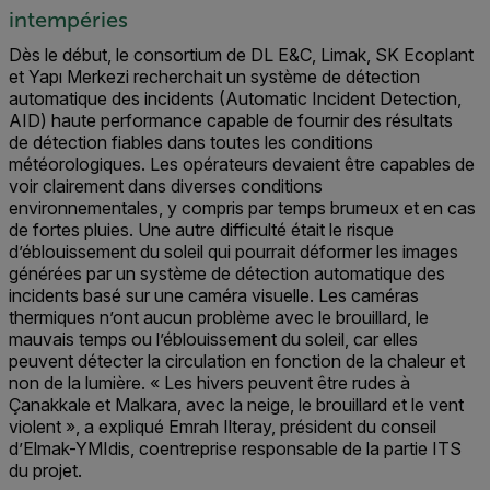
intempéries
Dès le début, le consortium de DL E&C, Limak, SK Ecoplant
et Yapı Merkezi recherchait un système de détection
automatique des incidents (Automatic Incident Detection,
AID) haute performance capable de fournir des résultats
de détection fiables dans toutes les conditions
météorologiques. Les opérateurs devaient être capables de
voir clairement dans diverses conditions
environnementales, y compris par temps brumeux et en cas
de fortes pluies. Une autre difficulté était le risque
d’éblouissement du soleil qui pourrait déformer les images
générées par un système de détection automatique des
incidents basé sur une caméra visuelle. Les caméras
thermiques n’ont aucun problème avec le brouillard, le
mauvais temps ou l’éblouissement du soleil, car elles
peuvent détecter la circulation en fonction de la chaleur et
non de la lumière.
« Les hivers peuvent être rudes à
Çanakkale et Malkara, avec la neige, le brouillard et le vent
violent », a expliqué Emrah Ilteray, président du consei
l
d’Elmak-YMIdis,
coentreprise responsable de la partie ITS
du projet.