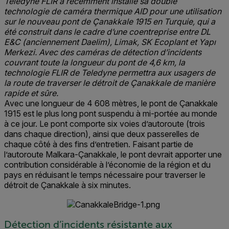
Teledyne FLIR a récemment installé sa double
technologie de caméra thermique AID pour une utilisation
sur le nouveau pont de Çanakkale 1915 en Turquie, qui a
été construit dans le cadre d’une coentreprise entre DL
E&C (anciennement Daelim), Limak, SK Ecoplant et Yapı
Merkezi. Avec des caméras de détection d’incidents
couvrant toute la longueur du pont de 4,6 km, la
technologie FLIR de Teledyne permettra aux usagers de
la route de traverser le détroit de Çanakkale de manière
rapide et sûre.
Avec une longueur de 4 608 mètres, le pont de Çanakkale
1915 est le plus long pont suspendu à mi-portée au monde
à ce jour. Le pont comporte six voies d’autoroute (trois
dans chaque direction), ainsi que deux passerelles de
chaque côté à des fins d’entretien. Faisant partie de
l’autoroute Malkara-Çanakkale, le pont devrait apporter une
contribution considérable à l’économie de la région et du
pays en réduisant le temps nécessaire pour traverser le
détroit de Çanakkale à six minutes.
Détection d’incidents résistante aux