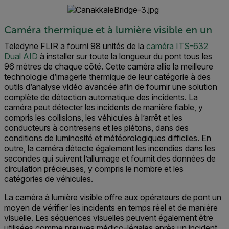
Caméra thermique et à lumière visible en un
Teledyne FLIR a fourni 98 unités de la
caméra ITS-632
Dual AID
à installer sur toute la longueur du pont tous les
96 mètres de chaque côté. Cette caméra allie la meilleure
technologie d’imagerie thermique de leur catégorie à des
outils d’analyse vidéo avancée afin de fournir une solution
complète de détection automatique des incidents. La
caméra peut détecter les incidents de manière fiable, y
compris les collisions, les véhicules à l’arrêt et les
conducteurs à contresens et les piétons, dans des
conditions de luminosité et météorologiques difficiles. En
outre, la caméra détecte également les incendies dans les
secondes qui suivent l’allumage et fournit des données de
circulation précieuses, y compris le nombre et les
catégories de véhicules.
La caméra à lumière visible offre aux opérateurs de pont un
moyen de vérifier les incidents en temps réel et de manière
visuelle. Les séquences visuelles peuvent également être
utilisées comme preuves médico-légales après un incident.