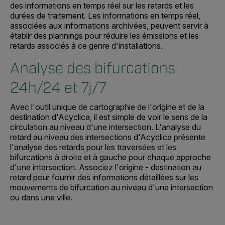
des informations en temps réel sur les retards et les
durées de traitement. Les informations en temps réel,
associées aux informations archivées, peuvent servir à
établir des plannings pour réduire les émissions et les
retards associés à ce genre d'installations.
Analyse des bifurcations
24h/24 et 7j/7
Avec l'outil unique de cartographie de l'origine et de la
destination d'Acyclica, il est simple de voir le sens de la
circulation au niveau d'une intersection. L'analyse du
retard au niveau des intersections d'Acyclica présente
l'analyse des retards pour les traversées et les
bifurcations à droite et à gauche pour chaque approche
d'une intersection. Associez l'origine - destination au
retard pour fournir des informations détaillées sur les
mouvements de bifurcation au niveau d'une intersection
ou dans une ville.