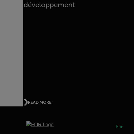
développement
READ MORE
Flir