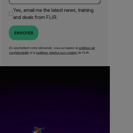
Yes, email me the latest news, training
and deals from FLIR.
ENVOYER
En soumettant votre demande, vous acceptez la
politique de
confidentialité
et la
politique relative aux cookies
de FLIR.