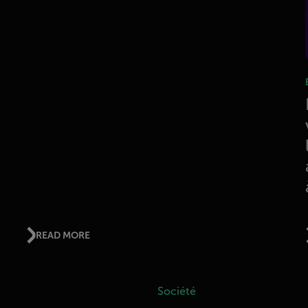
READ MORE
Société