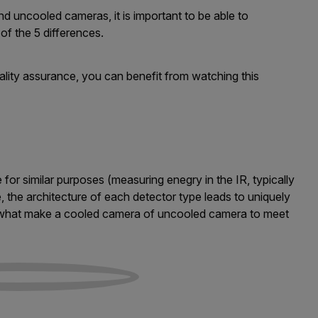
d uncooled cameras, it is important to be able to
of the 5 differences.
ality assurance, you can benefit from watching this
r similar purposes (measuring enegry in the IR, typically
, the architecture of each detector type leads to uniquely
are what make a cooled camera of uncooled camera to meet