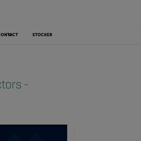
CONTACT
STOCKER
tors -