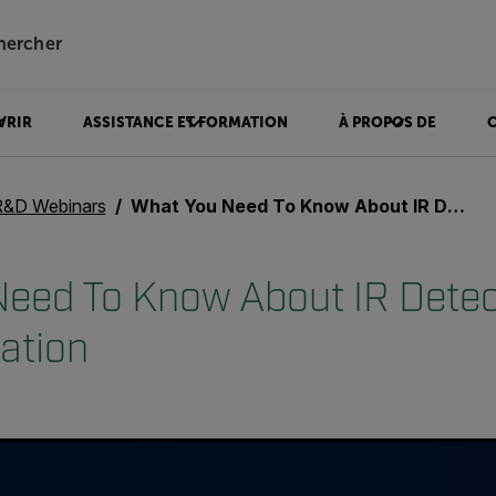
hercher
VRIR
ASSISTANCE ET FORMATION
À PROPOS DE
R&D Webinars
What You Need To Know About IR Detectors - Synchronization
eed To Know About IR Detec
ation