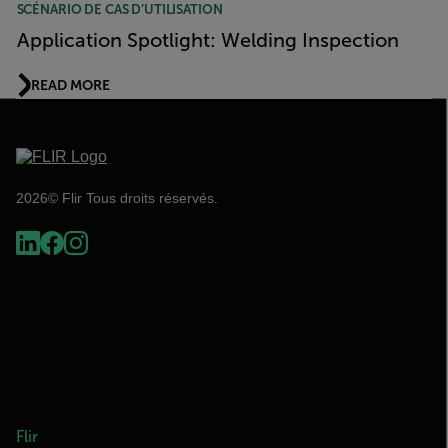
SCÉNARIO DE CAS D’UTILISATION
Application Spotlight: Welding Inspection
READ MORE
2026© Flir Tous droits réservés.
Flir