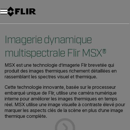
Unread messages
Modèle
Supprimer
articles
article
Ajouter au panier
Ajouté au panier
Imagerie dynamique
multispectrale Flir MSX®
MSX est une technologie d’imagerie Flir brevetée qui
produit des images thermiques richement détaillées en
rassemblant les spectres visuel et thermique.
Cette technologie innovante, basée sur le processeur
embarqué unique de Flir, utilise une caméra numérique
interne pour améliorer les images thermiques en temps
réel. MSX utilise une image visuelle à contraste élevé pour
marquer les aspects clés de la scène en plus d’une image
thermique complète.