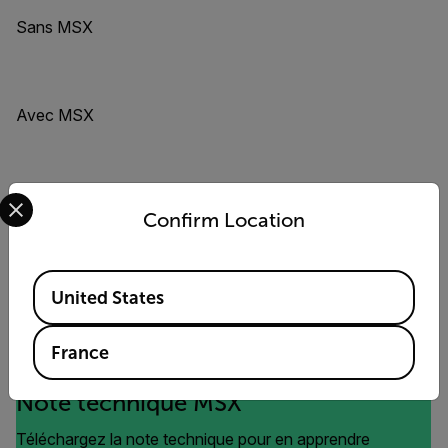
Sans MSX
Avec MSX
Select your preferred country and language from the options 
Sans MSX
Confirm Location
Available Locations
Avec MSX
United States
France
Note technique MSX
Téléchargez la note technique pour en apprendre