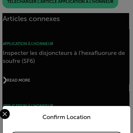
TÉLÉCHARGER L’ARTICLE APPLICATION À L’HONNEUR
Articles connexes
APPLICATION À L’HONNEUR
Inspecter les disjoncteurs à l’hexafluorure de
soufre (SF6)
READ MORE
APPLICATION À L’HONNEUR
Select your preferred country and language from the options 
Changeurs de prises
Confirm Location