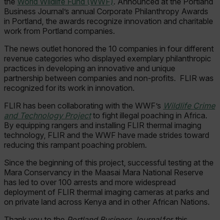
the
World Wildlife Fund (WWF)
. Announced at the Portland
Business Journal’s annual Corporate Philanthropy Awards
in Portland, the awards recognize innovation and charitable
work from Portland companies.
The news outlet honored the 10 companies in four different
revenue categories who displayed exemplary philanthropic
practices in developing an innovative and unique
partnership between companies and non-profits. FLIR was
recognized for its work in innovation.
FLIR has been collaborating with the WWF’s
Wildlife Crime
and Technology Project
to fight illegal poaching in Africa.
By equipping rangers and installing FLIR thermal imaging
technology, FLIR and the WWF have made strides toward
reducing this rampant poaching problem.
Since the beginning of this project, successful testing at the
Mara Conservancy in the Maasai Mara National Reserve
has led to over 100 arrests and more widespread
deployment of FLIR thermal imaging cameras at parks and
on private land across Kenya and in other African Nations.
Thank you to the
Portland Business Journal
for this