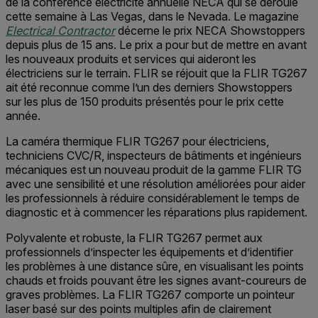
de la conférence électricité annuelle NECA qui se déroule
cette semaine à Las Vegas, dans le Nevada. Le magazine
Electrical Contractor
décerne le prix NECA Showstoppers
depuis plus de 15 ans. Le prix a pour but de mettre en avant
les nouveaux produits et services qui aideront les
électriciens sur le terrain. FLIR se réjouit que la FLIR TG267
ait été reconnue comme l’un des derniers Showstoppers
sur les plus de 150 produits présentés pour le prix cette
année.
La caméra thermique FLIR TG267 pour électriciens,
techniciens CVC/R, inspecteurs de bâtiments et ingénieurs
mécaniques est un nouveau produit de la gamme FLIR TG
avec une sensibilité et une résolution améliorées pour aider
les professionnels à réduire considérablement le temps de
diagnostic et à commencer les réparations plus rapidement.
Polyvalente et robuste, la FLIR TG267 permet aux
professionnels d’inspecter les équipements et d’identifier
les problèmes à une distance sûre, en visualisant les points
chauds et froids pouvant être les signes avant-coureurs de
graves problèmes. La FLIR TG267 comporte un pointeur
laser basé sur des points multiples afin de clairement