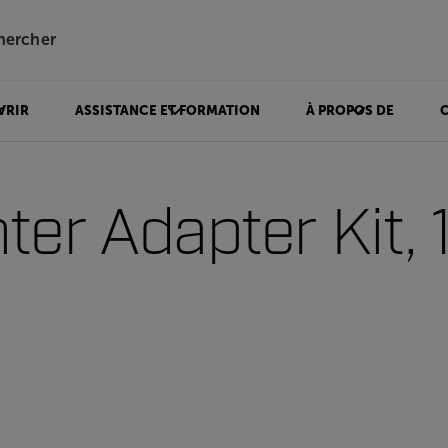
hercher
VRIR
ASSISTANCE ET FORMATION
À PROPOS DE
hter Adapter Kit,