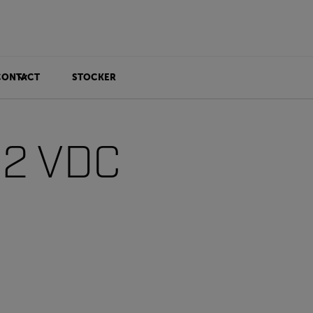
CONTACT
STOCKER
 12 VDC