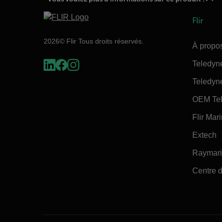
Flir
2026© Flir Tous droits réservés.
À propos
Teledyn
Teledyn
OEM Tel
Flir Mar
Extech
Raymar
Centre d