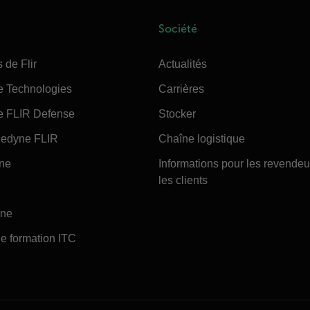
Société
 de Flir
Actualités
e Technologies
Carrières
e FLIR Defense
Stocker
edyne FLIR
Chaîne logistique
ine
Informations pour les revendeu
les clients
ine
e formation ITC