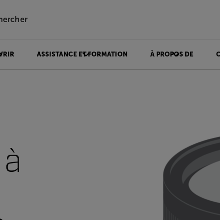
hercher
VRIR
ASSISTANCE ET FORMATION
À PROPOS DE
 à