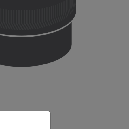
priate version of our website.