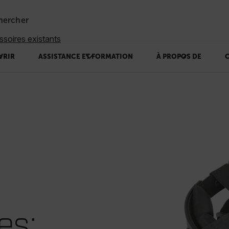
hercher
soires existants
VRIR
ASSISTANCE ET FORMATION
À PROPOS DE
es: