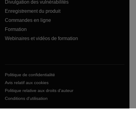
Divulgation des vulnérabilités
Enregistrement du produit
Commandes en ligne
Formation
Webinaires et vidéos de formation
Politique de confidentialité
Avis relatif aux cookies
Politique relative aux droits d'auteur
Conditions d'utilisation