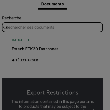
Documents
Recherche
DATASHEET
Extech ETK30 Datasheet
TÉLÉCHARGER
Export Restrictions
The information contained in this page pertains
to products that may be subject to the