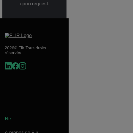
upon request.
2026© Flir Tous droits
réservés.
Flir
À propos de Flir