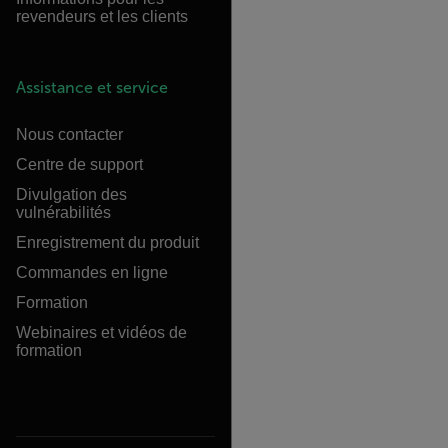
revendeurs et les clients
Assistance et service
Nous contacter
Centre de support
Divulgation des
vulnérabilités
Enregistrement du produit
Commandes en ligne
Formation
Webinaires et vidéos de
formation