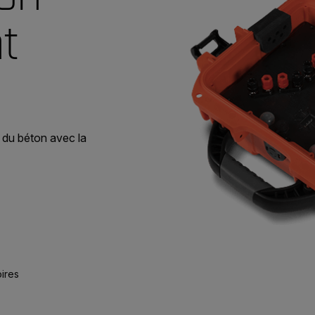
nt
 du béton avec la
ires