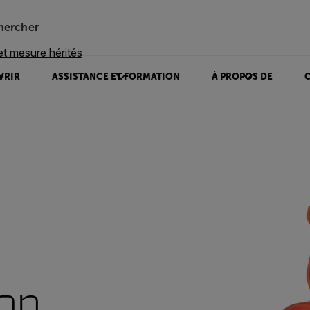
hercher
et mesure hérités
VRIR
ASSISTANCE ET FORMATION
À PROPOS DE
on