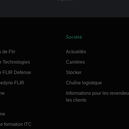
Société
 de Flir
Actualités
e Technologies
Carrières
e FLIR Defense
Stocker
edyne FLIR
Chaîne logistique
ine
Informations pour les revendeu
les clients
ine
e formation ITC