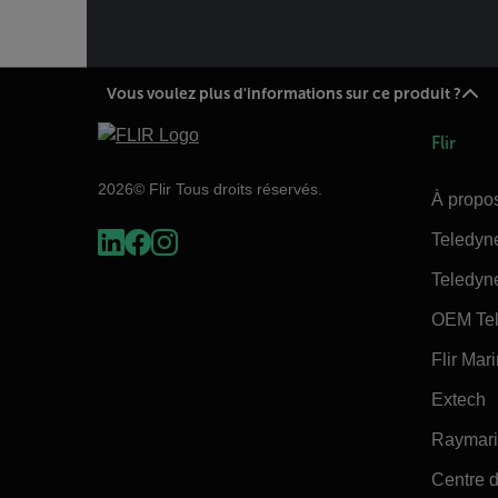
Vous voulez plus d'informations sur ce produit ?
Flir
2026© Flir Tous droits réservés.
À propos
Teledyn
Teledyn
OEM Tel
Flir Mar
Extech
Raymar
Centre d