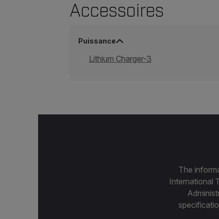
Accessoires
Puissance
Lithium Charger-3
The informa
International 
Administ
specificatio