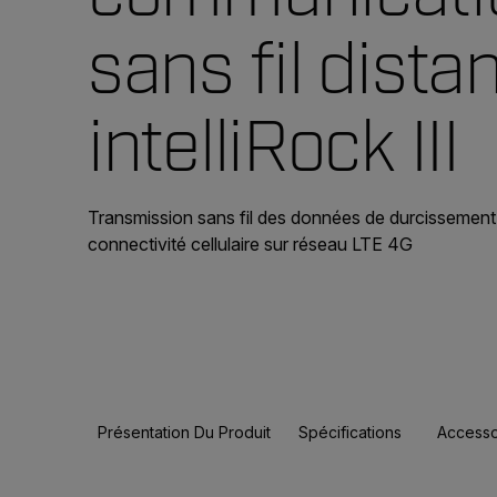
sans fil dista
intelliRock III
Transmission sans fil des données de durcissement
connectivité cellulaire sur réseau LTE 4G
Présentation Du Produit
Spécifications
Accesso