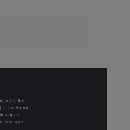
bject to the
) or the Export
ding upon
provided upon