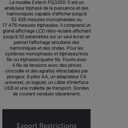
Le modèle Extech PQ3350-3 est un
analyseur triphasé de la puissance et des
harmoniques capable d’afficher jusqu’à
52 428 mesures monophasées ou
17 476 mesures triphasées. Il comprend un
grand affichage LCD rétro-éclairé affichant
jusqu’à 35 paramètres sur un seul écran et
permet l’affichage simultané des
harmoniques et des ondes. Pour les
systèmes monophasés et triphasés/trois
fils ou triphasés/quatre fils. Fourni avec
4 fils de tensions avec des pinces
crocodile et des agrafes rétractables par
plongeur, 8 piles AA, un adaptateur CA
universel, un logiciel, un câble d’interface
USB et une mallette de transport. Sondes
de courant vendues séparément.
Export Restrictions