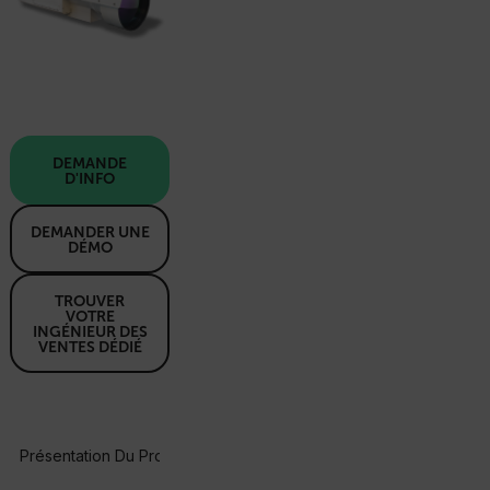
DEMANDE
D'INFO
DEMANDER UNE
DÉMO
TROUVER
VOTRE
INGÉNIEUR DES
VENTES DÉDIÉ
Présentation Du Produit
Spécifications
Ressources Et Assi