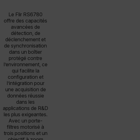
Le Flir RS6780
offre des capacités
avancées de
détection, de
déclenchement et
de synchronisation
dans un boîtier
protégé contre
l’environnement, ce
qui facilite la
configuration et
l’intégration pour
une acquisition de
données réussie
dans les
applications de R&D
les plus exigeantes.
Avec un porte-
filtres motorisé à
trois positions et un
objectif à zoom