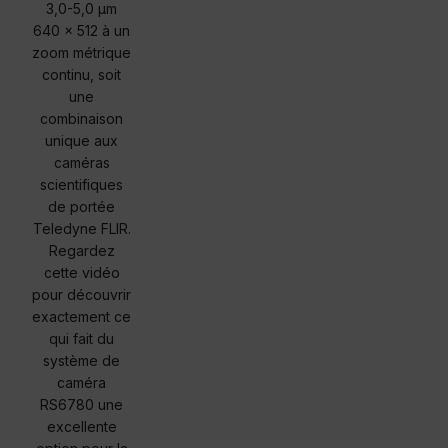
3,0-5,0 μm
640 × 512 à un
zoom métrique
continu, soit
une
combinaison
unique aux
caméras
scientifiques
de portée
Teledyne FLIR.
Regardez
cette vidéo
pour découvrir
exactement ce
qui fait du
système de
caméra
RS6780 une
excellente