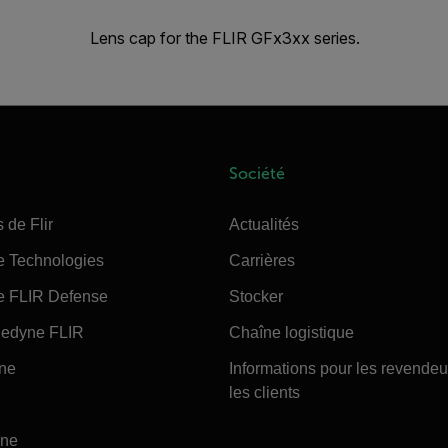
Lens cap for the FLIR GFx3xx series.
Société
 de Flir
Actualités
e Technologies
Carrières
e FLIR Defense
Stocker
edyne FLIR
Chaîne logistique
ine
Informations pour les revendeu
les clients
ine