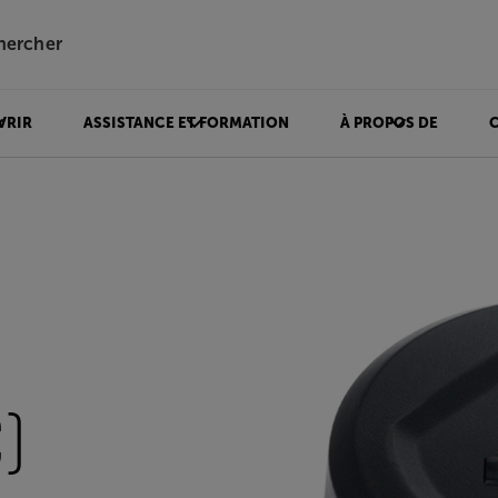
hercher
VRIR
ASSISTANCE ET FORMATION
À PROPOS DE
)