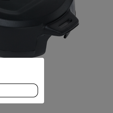
priate version of our website.