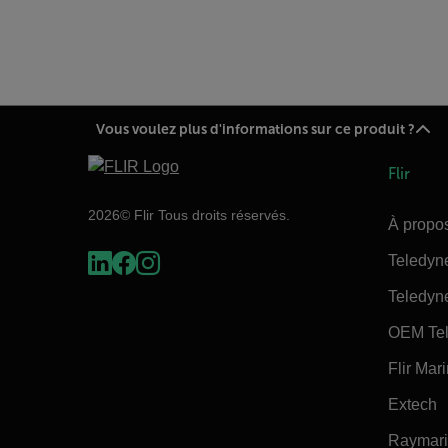
Vous voulez plus d'informations sur ce produit ?
Flir
2026© Flir Tous droits réservés.
À propos
Teledyn
Teledyn
OEM Tel
Flir Mar
Extech
Raymar