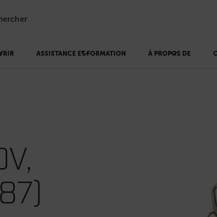
hercher
VRIR
ASSISTANCE ET FORMATION
À PROPOS DE
OV,
87)