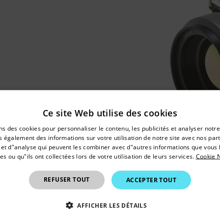
Ce site Web utilise des cookies
untry and language from the options below to access the appro
ns des cookies pour personnaliser le contenu, les publicités et analyser notre
Confirm Location
 également des informations sur votre utilisation de notre site avec nos par
é et d"analyse qui peuvent les combiner avec d"autres informations que vous 
es ou qu"ils ont collectées lors de votre utilisation de leurs services.
Cookie N
France
REFUSER TOUT
ACCEPTER TOUT
AFFICHER LES DÉTAILS