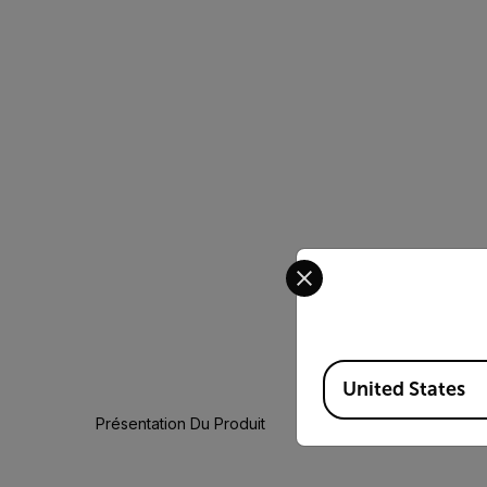
Select your preferred co
Available Locations
United States
Présentation Du Produit