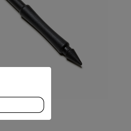
priate version of our website.