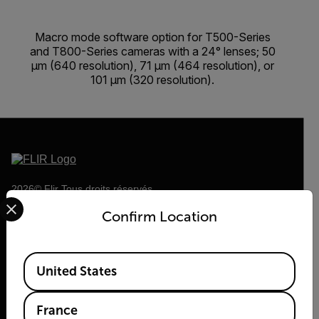
Macro mode software option for T500-Series
and T800-Series cameras with a 24° lenses; 50
µm (640 resolution), 71 µm (464 resolution), or
101 µm (320 resolution).
2026© Flir Tous droits réservés.
Select your preferred country and language from the options 
Confirm Location
Available Locations
United States
France