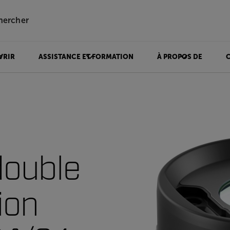
hercher
VRIR
ASSISTANCE ET FORMATION
À PROPOS DE
double
ion