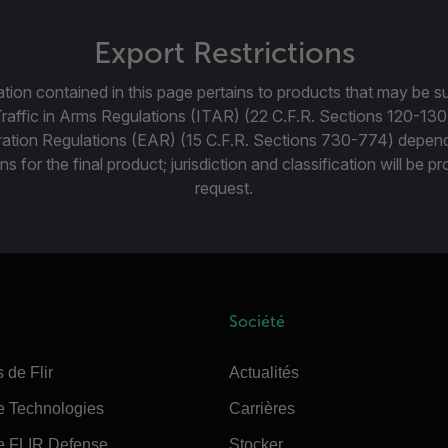
Export Restrictions
tion contained in this page pertains to products that may be su
Traffic in Arms Regulations (ITAR) (22 C.F.R. Sections 120-130
ration Regulations (EAR) (15 C.F.R. Sections 730-774) depen
ns for the final product; jurisdiction and classification will be 
request.
Société
 de Flir
Actualités
e Technologies
Carrières
e FLIR Defense
Stocker