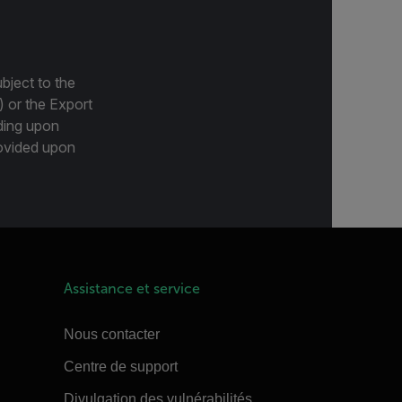
bject to the
) or the Export
ding upon
provided upon
Assistance et service
Nous contacter
Centre de support
Divulgation des vulnérabilités