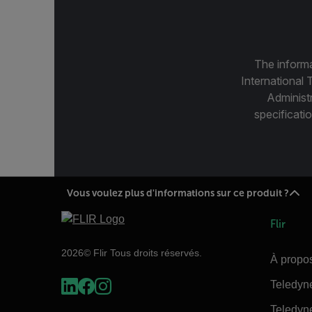
The informa
International 
Administ
specificatio
Vous voulez plus d'informations sur ce produit ?
Flir
2026© Flir Tous droits réservés.
À propos
Teledyn
Teledyn