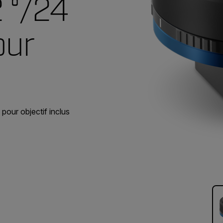
 °/24
our
pour objectif inclus