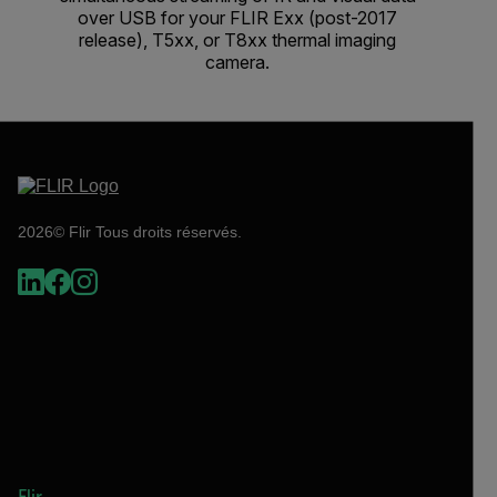
over USB for your FLIR Exx (post-2017
release), T5xx, or T8xx thermal imaging
camera.
2026© Flir Tous droits réservés.
Flir