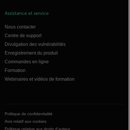
Assistance et service
Nous contacter
Centre de support
Divulgation des vulnérabilités
Enregistrement du produit
Commandes en ligne
Formation
Webinaires et vidéos de formation
Politique de confidentialité
Avis relatif aux cookies
Politique relative aux droits d'auteur