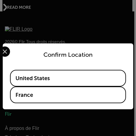
READ MORE
2026© Flir Tous droits réservés.
Select your preferred country and language from the options 
Confirm Location
Available Locations
United States
France
Flir
À propos de Flir