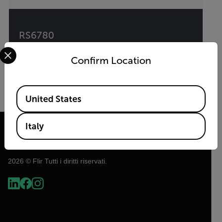
RS6780
Select your preferred country and language from the options 
Confirm Location
Gamma di telecamere Scientific MWIR
Available Locations
VISUALIZZA PRODOTTO
United States
Italy
2026 © Flir Tutti i diritti riservati.