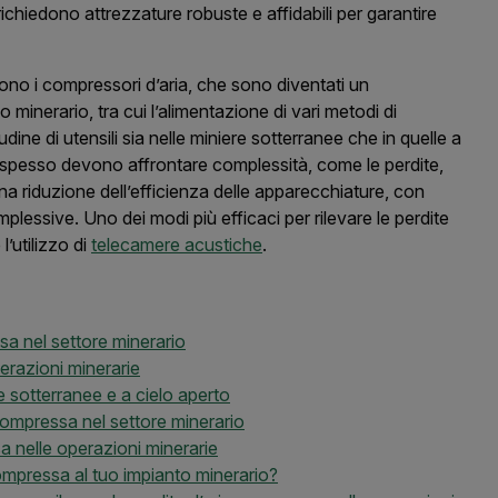
richiedono attrezzature robuste e affidabili per garantire
sono i compressori d’aria, che sono diventati un
inerario, tra cui l’alimentazione di vari metodi di
udine di utensili sia nelle miniere sotterranee che in quelle a
 spesso devono affrontare complessità, come le perdite,
a riduzione dell’efficienza delle apparecchiature, con
lessive. Uno dei modi più efficaci per rilevare le perdite
’utilizzo di
telecamere acustiche
.
sa nel settore minerario
perazioni minerarie
e sotterranee e a cielo aperto
 compressa nel settore minerario
sa nelle operazioni minerarie
ompressa al tuo impianto minerario?