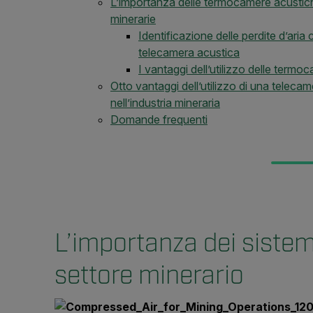
L’importanza delle termocamere acustiche
minerarie
Identificazione delle perdite d’ari
telecamera acustica
I vantaggi dell’utilizzo delle term
Otto vantaggi dell’utilizzo di una telecame
nell’industria mineraria
Domande frequenti
L’importanza dei sistem
settore minerario