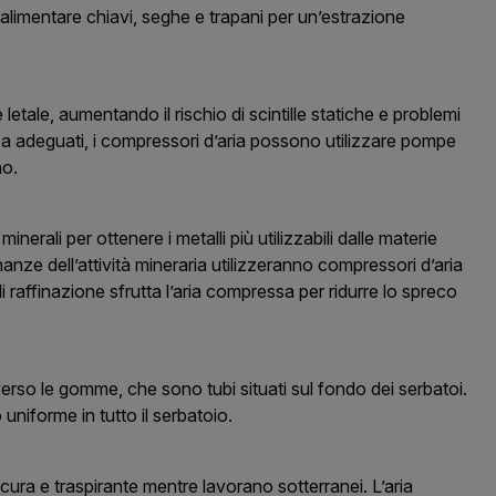
 alimentare chiavi, seghe e trapani per un’estrazione
tale, aumentando il rischio di scintille statiche e problemi
zza adeguati, i compressori d’aria possono utilizzare pompe
no.
minerali per ottenere i metalli più utilizzabili dalle materie
inanze dell’attività mineraria utilizzeranno compressori d’aria
i raffinazione sfrutta l’aria compressa per ridurre lo spreco
verso le gomme, che sono tubi situati sul fondo dei serbatoi.
 uniforme in tutto il serbatoio.
sicura e traspirante mentre lavorano sotterranei. L’aria