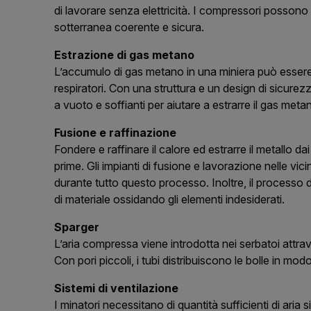
di lavorare senza elettricità. I compressori possono
sotterranea coerente e sicura.
Estrazione di gas metano
L’accumulo di gas metano in una miniera può essere le
respiratori. Con una struttura e un design di sicure
a vuoto e soffianti per aiutare a estrarre il gas meta
Fusione e raffinazione
Fondere e raffinare il calore ed estrarre il metallo dai 
prime. Gli impianti di fusione e lavorazione nelle vic
durante tutto questo processo. Inoltre, il processo d
di materiale ossidando gli elementi indesiderati.
Sparger
L’aria compressa viene introdotta nei serbatoi attra
Con pori piccoli, i tubi distribuiscono le bolle in modo
Sistemi di ventilazione
I minatori necessitano di quantità sufficienti di aria 