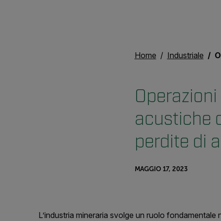
Home
Industriale
Opera
Operazioni
acustiche c
perdite di
MAGGIO 17, 2023
L’industria mineraria svolge un ruolo fondamentale nel