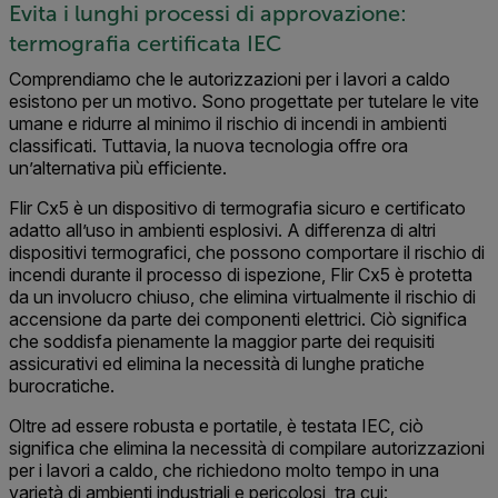
Evita i lunghi processi di approvazione:
termografia certificata IEC
Comprendiamo che le autorizzazioni per i lavori a caldo
esistono per un motivo. Sono progettate per tutelare le vite
umane e ridurre al minimo il rischio di incendi in ambienti
classificati. Tuttavia, la nuova tecnologia offre ora
un’alternativa più efficiente.
Flir Cx5 è un dispositivo di termografia sicuro e certificato
adatto all’uso in ambienti esplosivi. A differenza di altri
dispositivi termografici, che possono comportare il rischio di
incendi durante il processo di ispezione, Flir Cx5 è protetta
da un involucro chiuso, che elimina virtualmente il rischio di
accensione da parte dei componenti elettrici. Ciò significa
che soddisfa pienamente la maggior parte dei requisiti
assicurativi ed elimina la necessità di lunghe pratiche
burocratiche.
Oltre ad essere robusta e portatile, è testata IEC, ciò
significa che elimina la necessità di compilare autorizzazioni
per i lavori a caldo, che richiedono molto tempo in una
varietà di ambienti industriali e pericolosi, tra cui: