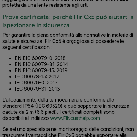
protetta da una lente resistente agli urti.
Prova certificata: perché Flir Cx5 può aiutarti a
ispezionare in sicurezza
Per garantire la piena conformità alle normative in materia di
salute e sicurezza, Flir Cx5 è orgogliosa di possedere le
seguenti certificazioni:
EN EIC 60079-0: 2018
EN EIC 60079-31: 2014
EN EIC 60079-15: 2019
IEC 60079-15: 2017
IEC 60079-0: 2017
IEC 60079-31: 2013
L’alloggiamento della termocamera è conforme allo
standard IP54 (IEC 60529) e può sopportare in sicurezza
cadute da 2 m (6,6 piedi). I certificati completi sono
disponibili all’indirizzo
www.Flir.custhelp.com
Se sei uno specialista nel monitoraggio delle condizioni, non
trascurare i vantaggi che Flir Cx5 potrebbe apportare alla