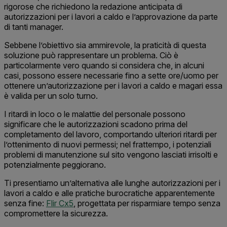
rigorose che richiedono la redazione anticipata di
autorizzazioni per i lavori a caldo e l’approvazione da parte
di tanti manager.
Sebbene l’obiettivo sia ammirevole, la praticità di questa
soluzione può rappresentare un problema. Ciò è
particolarmente vero quando si considera che, in alcuni
casi, possono essere necessarie fino a sette ore/uomo per
ottenere un’autorizzazione per i lavori a caldo e magari essa
è valida per un solo turno.
I ritardi in loco o le malattie del personale possono
significare che le autorizzazioni scadono prima del
completamento del lavoro, comportando ulteriori ritardi per
l’ottenimento di nuovi permessi; nel frattempo, i potenziali
problemi di manutenzione sul sito vengono lasciati irrisolti e
potenzialmente peggiorano.
Ti presentiamo un’alternativa alle lunghe autorizzazioni per i
lavori a caldo e alle pratiche burocratiche apparentemente
senza fine:
Flir Cx5
, progettata per risparmiare tempo senza
compromettere la sicurezza.