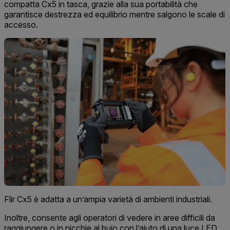
compatta Cx5 in tasca, grazie alla sua portabilità che
garantisce destrezza ed equilibrio mentre salgono le scale di
accesso.
Flir Cx5 è adatta a un’ampia varietà di ambienti industriali.
Inoltre, consente agli operatori di vedere in aree difficili da
raggiungere o in nicchie al buio con l’aiuto di una luce LED