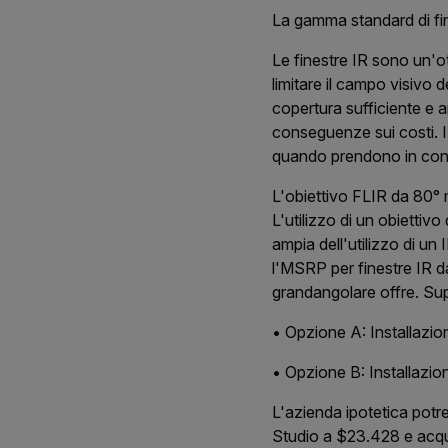
La gamma standard di fine
Le finestre IR sono un'ott
limitare il campo visivo 
copertura sufficiente e a
conseguenze sui costi. I r
quando prendono in consi
L'obiettivo FLIR da 80° m
L'utilizzo di un obiettivo
ampia dell'utilizzo di un
l'MSRP per finestre IR da
grandangolare offre. Sup
• Opzione A: Installazion
• Opzione B: Installazion
L'azienda ipotetica potr
Studio a $23.428 e acqui