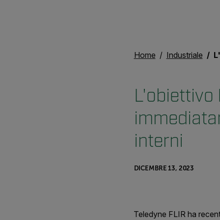
Home
Industriale
L'ob
L'obiettivo
immediatame
interni
DICEMBRE 13, 2023
Teledyne FLIR ha recente