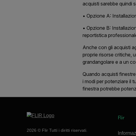
acquisti sarebbe quindi s
• Opzione A: Installazion
• Opzione B: Installazion
reportistica profession
Anche con gli acquisti ag
proprie risorse critiche,
grandangolare e a un cost
Quando acquisti finestre 
i modi per potenziare il 
finestra potrebbe potenz
Flir
2026 © Flir Tutti i diritti riservati.
Informaz