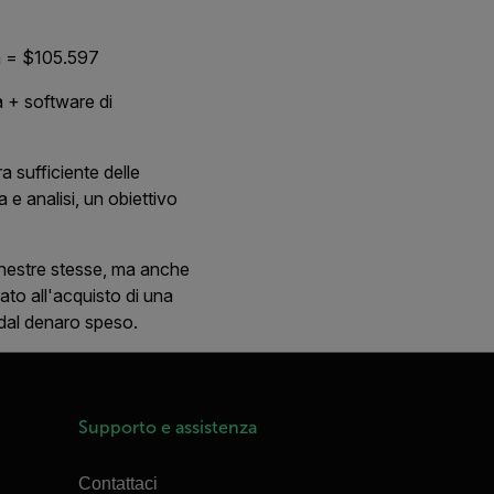
a = $105.597
a + software di
a sufficiente delle
 e analisi, un obiettivo
finestre stesse, ma anche
to all'acquisto di una
 dal denaro speso.
Supporto e assistenza
Contattaci