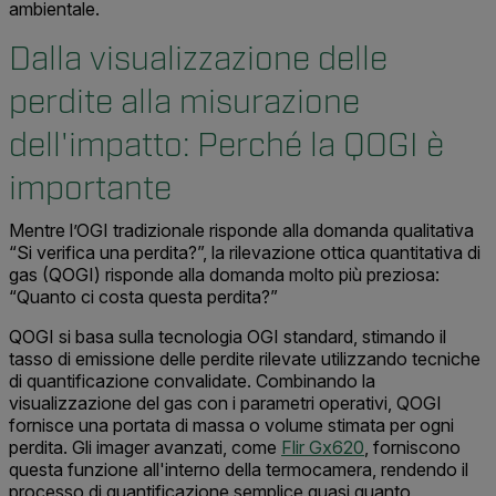
ambientale.
Dalla visualizzazione delle
perdite alla misurazione
dell'impatto: Perché la QOGI è
importante
Mentre l’OGI tradizionale risponde alla domanda qualitativa
“Si verifica una perdita?”, la rilevazione ottica quantitativa di
gas (QOGI) risponde alla domanda molto più preziosa:
“Quanto ci costa questa perdita?”
QOGI si basa sulla tecnologia OGI standard, stimando il
tasso di emissione delle perdite rilevate utilizzando tecniche
di quantificazione convalidate. Combinando la
visualizzazione del gas con i parametri operativi, QOGI
fornisce una portata di massa o volume stimata per ogni
perdita. Gli imager avanzati, come
Flir Gx620
, forniscono
questa funzione all'interno della termocamera, rendendo il
processo di quantificazione semplice quasi quanto