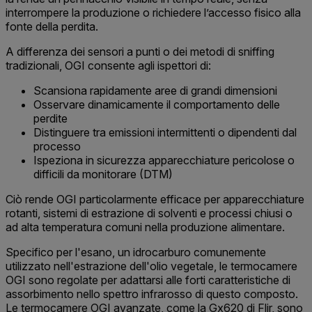
interrompere la produzione o richiedere l’accesso fisico alla
fonte della perdita.
A differenza dei sensori a punti o dei metodi di sniffing
tradizionali, OGI consente agli ispettori di:
Scansiona rapidamente aree di grandi dimensioni
Osservare dinamicamente il comportamento delle
perdite
Distinguere tra emissioni intermittenti o dipendenti dal
processo
Ispeziona in sicurezza apparecchiature pericolose o
difficili da monitorare (DTM)
Ciò rende OGI particolarmente efficace per apparecchiature
rotanti, sistemi di estrazione di solventi e processi chiusi o
ad alta temperatura comuni nella produzione alimentare.
Specifico per l'esano, un idrocarburo comunemente
utilizzato nell'estrazione dell'olio vegetale, le termocamere
OGI sono regolate per adattarsi alle forti caratteristiche di
assorbimento nello spettro infrarosso di questo composto.
Le termocamere OGI avanzate, come la Gx620 di Flir, sono