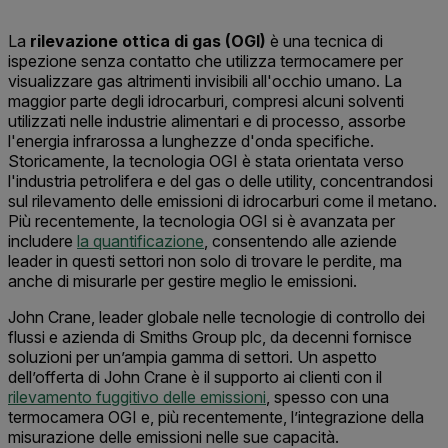
La
rilevazione ottica di gas (OGI)
è una tecnica di
ispezione senza contatto che utilizza termocamere per
visualizzare gas altrimenti invisibili all'occhio umano. La
maggior parte degli idrocarburi, compresi alcuni solventi
utilizzati nelle industrie alimentari e di processo, assorbe
l'energia infrarossa a lunghezze d'onda specifiche.
Storicamente, la tecnologia OGI è stata orientata verso
l'industria petrolifera e del gas o delle utility, concentrandosi
sul rilevamento delle emissioni di idrocarburi come il metano.
Più recentemente, la tecnologia OGI si è avanzata per
includere
la quantificazione
, consentendo alle aziende
leader in questi settori non solo di trovare le perdite, ma
anche di misurarle per gestire meglio le emissioni.
John Crane, leader globale nelle tecnologie di controllo dei
flussi e azienda di Smiths Group plc, da decenni fornisce
soluzioni per un’ampia gamma di settori. Un aspetto
dell’offerta di John Crane è il supporto ai clienti con il
rilevamento fuggitivo delle emissioni
, spesso con una
termocamera OGI e, più recentemente, l’integrazione della
misurazione delle emissioni nelle sue capacità.