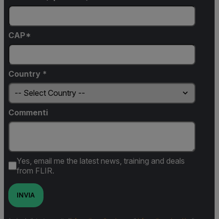
CAP*
Country *
Commenti
Yes, email me the latest news, training and deals
from FLIR.
INVIA