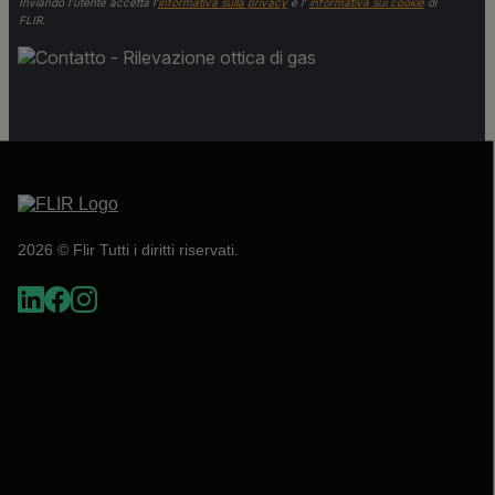
Inviando l’utente accetta l’
informativa sulla privacy
e l’
informativa sui cookie
di
FLIR.
2026 © Flir Tutti i diritti riservati.