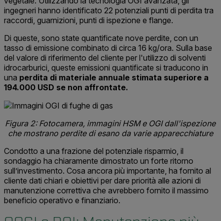
vegetale. Utilizzando la tecnologia OGI avanzata, gli
ingegneri hanno identificato 22 potenziali punti di perdita tra
raccordi, guarnizioni, punti di ispezione e flange.
Di queste, sono state quantificate nove perdite, con un
tasso di emissione combinato di circa 16 kg/ora. Sulla base
del valore di riferimento del cliente per l'utilizzo di solventi
idrocarburici, queste emissioni quantificate si traducono in
una
perdita di materiale annuale stimata superiore a
194.000 USD se non affrontate.
Figura 2: Fotocamera, immagini HSM e OGI dall'ispezione
che mostrano perdite di esano da varie apparecchiature
Condotto a una frazione del potenziale risparmio, il
sondaggio ha chiaramente dimostrato un forte ritorno
sull’investimento. Cosa ancora più importante, ha fornito al
cliente dati chiari e obiettivi per dare priorità alle azioni di
manutenzione correttiva che avrebbero fornito il massimo
beneficio operativo e finanziario.