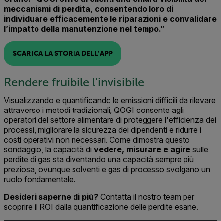
meccanismi di perdita, consentendo loro di
individuare efficacemente le riparazioni e convalidare
l’impatto della manutenzione nel tempo.”
SCARICA LA STORIA DELL’APP
Rendere fruibile l'invisibile
Visualizzando e quantificando le emissioni difficili da rilevare
attraverso i metodi tradizionali, QOGI consente agli
operatori del settore alimentare di proteggere l'efficienza dei
processi, migliorare la sicurezza dei dipendenti e ridurre i
costi operativi non necessari. Come dimostra questo
sondaggio, la capacità di
vedere, misurare e agire
sulle
perdite di gas sta diventando una capacità sempre più
preziosa, ovunque solventi e gas di processo svolgano un
ruolo fondamentale.
Desideri saperne di più?
Contatta il nostro team per
scoprire il ROI dalla quantificazione delle perdite esane.