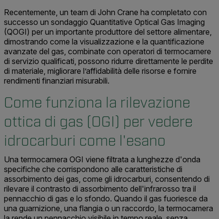
Recentemente, un team di John Crane ha completato con
successo un sondaggio Quantitative Optical Gas Imaging
(QOGI) per un importante produttore del settore alimentare,
dimostrando come la visualizzazione e la quantificazione
avanzate del gas, combinate con operatori di termocamere
di servizio qualificati, possono ridurre direttamente le perdite
di materiale, migliorare l’affidabilità delle risorse e fornire
rendimenti finanziari misurabili.
Come funziona la rilevazione
ottica di gas (OGI) per vedere
idrocarburi come l'esano
Una termocamera OGI viene filtrata a lunghezze d'onda
specifiche che corrispondono alle caratteristiche di
assorbimento dei gas, come gli idrocarburi, consentendo di
rilevare il contrasto di assorbimento dell'infrarosso tra il
pennacchio di gas e lo sfondo. Quando il gas fuoriesce da
una guarnizione, una flangia o un raccordo, la termocamera
la rende un pennacchio visibile in tempo reale, senza