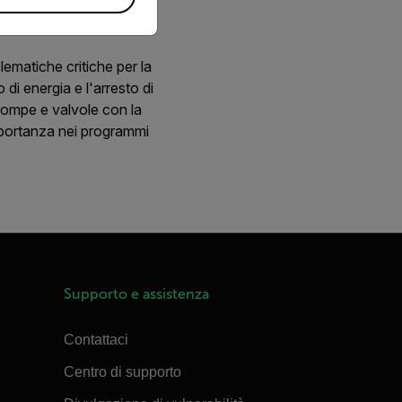
lematiche critiche per la
di energia e l'arresto di
 pompe e valvole con la
portanza nei programmi
Supporto e assistenza
Contattaci
Centro di supporto