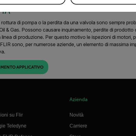
IA
a rottura di pompa o la perdita da una valvola sono sempre prob
Oil & Gas. Possono causare inquinamento, perdite di prodotto o 
 linea di produzione. Per questo motivo le ispezioni di motori,
 FLIR sono, per numerose aziende, un elemento di massima im
va.
IMENTO APPLICATIVO
Azienda
ioni su Flir
Novità
gie Teledyne
Carriere