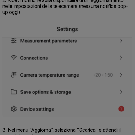
2. Ricevi notifiche sulla disponibilità di un aggiornamento
nelle impostazioni della telecamera (nessuna notifica pop-
up oggi)
3. Nel menu “Aggiorna”, seleziona “Scarica” e attendi il