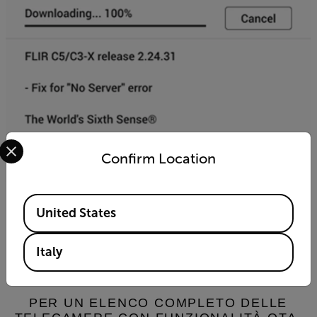
Select your preferred country and language from the options 
Confirm Location
Available Locations
United States
Italy
PER UN ELENCO COMPLETO DELLE