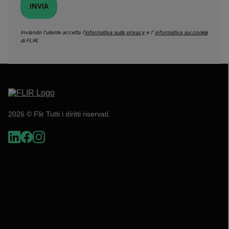
INVIA
Inviando l’utente accetta l’
informativa sulla privacy
e l’
informativa sui cookie
di FLIR.
2026 © Flir Tutti i diritti riservati.