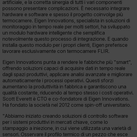
artificiale, e la corretta sinergia di tutti i vari componenti
possono presentare complicazioni. È necessario integrare
hardware e software e spesso il progetto coinvolge più
termocamere. Eigen Innovations, specialista in soluzioni di
monitoraggio in tempo reale per molti settori, ha sviluppato
un modulo hardware intelligente che semplifica
notevolmente questo processo di integrazione. E quando
installa questo modulo per i propri clienti, Eigen preferisce
lavorare esclusivamente con termocamere FLIR.
Eigen Innovations punta a rendere le fabbriche più "smart",
offrendo soluzioni capaci di acquisire dati in tempo reale
dagli spazi produttivi, applicare analisi avanzate e migliorare
automaticamente i processi operativi. Questi sforzi
aumentano la produttività in fabbrica e garantiscono una
qualità costante, riducendo al tempo stesso i costi operativi.
Scott Everett è CTO e co-fondatore di Eigen Innovations.
Ha fondato la società nel 2012 come spin-off universitario.
"Abbiamo iniziato creando soluzioni di controllo software
per i sistemi produttivi in mercati chiave, come lo
stampaggio a iniezione, in cui viene utilizzata una varietà di
sensori. Osservare il profilo termico di un pezzo che esce