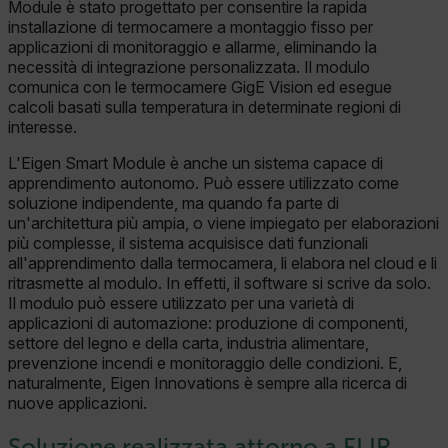
Module è stato progettato per consentire la rapida
installazione di termocamere a montaggio fisso per
applicazioni di monitoraggio e allarme, eliminando la
necessità di integrazione personalizzata. Il modulo
comunica con le termocamere GigE Vision ed esegue
calcoli basati sulla temperatura in determinate regioni di
interesse.
L'Eigen Smart Module è anche un sistema capace di
apprendimento autonomo. Può essere utilizzato come
soluzione indipendente, ma quando fa parte di
un'architettura più ampia, o viene impiegato per elaborazioni
più complesse, il sistema acquisisce dati funzionali
all'apprendimento dalla termocamera, li elabora nel cloud e li
ritrasmette al modulo. In effetti, il software si scrive da solo.
Il modulo può essere utilizzato per una varietà di
applicazioni di automazione: produzione di componenti,
settore del legno e della carta, industria alimentare,
prevenzione incendi e monitoraggio delle condizioni. E,
naturalmente, Eigen Innovations è sempre alla ricerca di
nuove applicazioni.
Soluzione realizzata attorno a FLIR