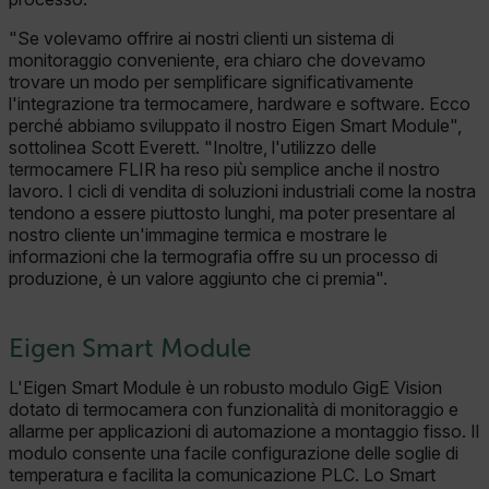
"Se volevamo offrire ai nostri clienti un sistema di
monitoraggio conveniente, era chiaro che dovevamo
trovare un modo per semplificare significativamente
l'integrazione tra termocamere, hardware e software. Ecco
perché abbiamo sviluppato il nostro Eigen Smart Module",
sottolinea Scott Everett. "Inoltre, l'utilizzo delle
termocamere FLIR ha reso più semplice anche il nostro
lavoro. I cicli di vendita di soluzioni industriali come la nostra
tendono a essere piuttosto lunghi, ma poter presentare al
nostro cliente un'immagine termica e mostrare le
informazioni che la termografia offre su un processo di
produzione, è un valore aggiunto che ci premia".
Eigen Smart Module
L'Eigen Smart Module è un robusto modulo GigE Vision
dotato di termocamera con funzionalità di monitoraggio e
allarme per applicazioni di automazione a montaggio fisso. Il
modulo consente una facile configurazione delle soglie di
temperatura e facilita la comunicazione PLC. Lo Smart