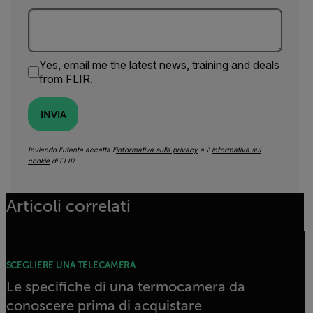
Yes, email me the latest news, training and deals
from FLIR.
INVIA
Inviando l’utente accetta l’
informativa sulla privacy
e l’
informativa sui
cookie
di FLIR.
Articoli correlati
SCEGLIERE UNA TELECAMERA
Le specifiche di una termocamera da
conoscere prima di acquistare