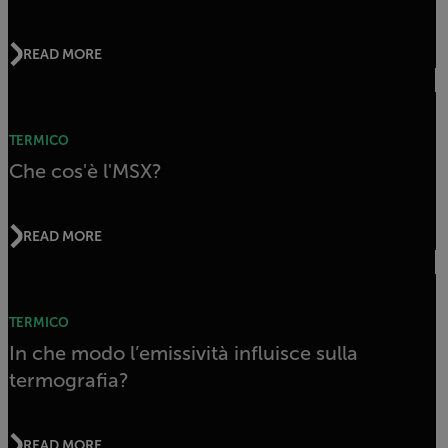
READ MORE
TERMICO
Che cos'è l'MSX?
READ MORE
TERMICO
In che modo l’emissività influisce sulla
termografia?
READ MORE