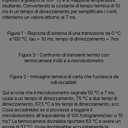
ingresso a gradino di 100 °C) e si mappa la temperatura
risultante. Convertendo la costante di tempo termica di 10
ms in un tempo di dimezzamento per semplificare i conti,
otteniamo un valore attorno ai 7 ms.
Figura 1 - Risposta di sistema di una transizione da 0 °C
a 100 °C, tau = 10 ms, tempo di dimezzamento = 7ms
Figura 3 - Confronto di transienti termici con
termocamera InSb e a microbolometro
Figura 2 - Immagine termica di carta che fuoriesce da
rulli riscaldati
Qui si nota che il microbolometro segnala 50 °C a 7 ms,
ossia a un tempo di dimezzamento, 75 °C a due tempi di
dimezzamento, 87,5 °C a tre tempi di dimezzamento, ecc.
Cosa accadrebbe se si provasse a leggere il
microbolometro all'equivalente di 100 fotogrammi/sec o 10
ms? La termocamera dovrebbe riportare 63 °C e avere un
errore di 37 °C, ossia riporterebbe accuratamente la