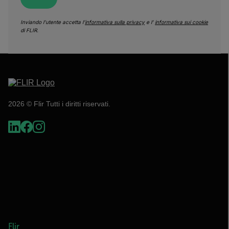
Inviando l’utente accetta l’
informativa sulla privacy
e l’
informativa sui cookie
di FLIR.
2026 © Flir Tutti i diritti riservati.
Flir