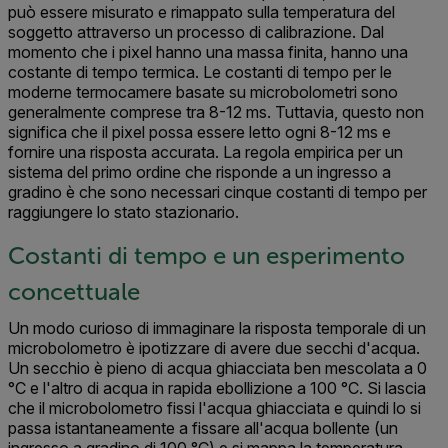
può essere misurato e rimappato sulla temperatura del
soggetto attraverso un processo di calibrazione. Dal
momento che i pixel hanno una massa finita, hanno una
costante di tempo termica. Le costanti di tempo per le
moderne termocamere basate su microbolometri sono
generalmente comprese tra 8-12 ms. Tuttavia, questo non
significa che il pixel possa essere letto ogni 8-12 ms e
fornire una risposta accurata. La regola empirica per un
sistema del primo ordine che risponde a un ingresso a
gradino è che sono necessari cinque costanti di tempo per
raggiungere lo stato stazionario.
Costanti di tempo e un esperimento
concettuale
Un modo curioso di immaginare la risposta temporale di un
microbolometro è ipotizzare di avere due secchi d'acqua.
Un secchio è pieno di acqua ghiacciata ben mescolata a 0
°C e l'altro di acqua in rapida ebollizione a 100 °C. Si lascia
che il microbolometro fissi l'acqua ghiacciata e quindi lo si
passa istantaneamente a fissare all'acqua bollente (un