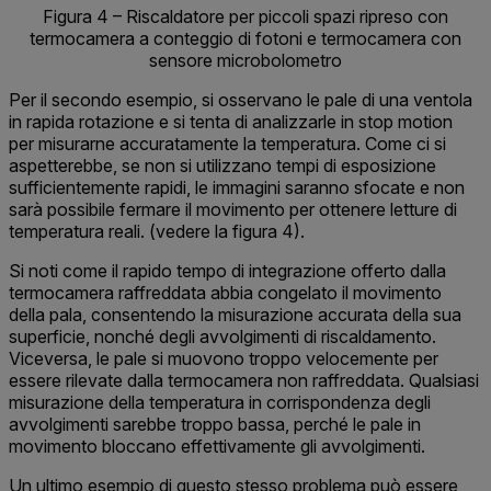
Figura 4 – Riscaldatore per piccoli spazi ripreso con
termocamera a conteggio di fotoni e termocamera con
sensore microbolometro
Per il secondo esempio, si osservano le pale di una ventola
in rapida rotazione e si tenta di analizzarle in stop motion
per misurarne accuratamente la temperatura. Come ci si
aspetterebbe, se non si utilizzano tempi di esposizione
sufficientemente rapidi, le immagini saranno sfocate e non
sarà possibile fermare il movimento per ottenere letture di
temperatura reali. (vedere la figura 4).
Si noti come il rapido tempo di integrazione offerto dalla
termocamera raffreddata abbia congelato il movimento
della pala, consentendo la misurazione accurata della sua
superficie, nonché degli avvolgimenti di riscaldamento.
Viceversa, le pale si muovono troppo velocemente per
essere rilevate dalla termocamera non raffreddata. Qualsiasi
misurazione della temperatura in corrispondenza degli
avvolgimenti sarebbe troppo bassa, perché le pale in
movimento bloccano effettivamente gli avvolgimenti.
Un ultimo esempio di questo stesso problema può essere