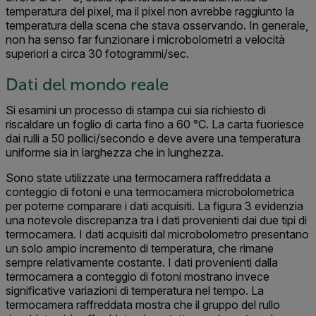
temperatura del pixel, ma il pixel non avrebbe raggiunto la
temperatura della scena che stava osservando. In generale,
non ha senso far funzionare i microbolometri a velocità
superiori a circa 30 fotogrammi/sec.
Dati del mondo reale
Si esamini un processo di stampa cui sia richiesto di
riscaldare un foglio di carta fino a 60 °C. La carta fuoriesce
dai rulli a 50 pollici/secondo e deve avere una temperatura
uniforme sia in larghezza che in lunghezza.
Sono state utilizzate una termocamera raffreddata a
conteggio di fotoni e una termocamera microbolometrica
per poterne comparare i dati acquisiti. La figura 3 evidenzia
una notevole discrepanza tra i dati provenienti dai due tipi di
termocamera. I dati acquisiti dal microbolometro presentano
un solo ampio incremento di temperatura, che rimane
sempre relativamente costante. I dati provenienti dalla
termocamera a conteggio di fotoni mostrano invece
significative variazioni di temperatura nel tempo. La
termocamera raffreddata mostra che il gruppo del rullo