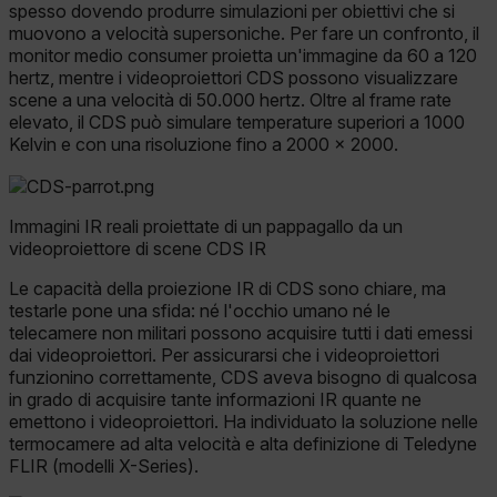
spesso dovendo produrre simulazioni per obiettivi che si
muovono a velocità supersoniche. Per fare un confronto, il
monitor medio consumer proietta un'immagine da 60 a 120
hertz, mentre i videoproiettori CDS possono visualizzare
scene a una velocità di 50.000 hertz. Oltre al frame rate
elevato, il CDS può simulare temperature superiori a 1000
Kelvin e con una risoluzione fino a 2000 × 2000.
Immagini IR reali proiettate di un pappagallo da un
videoproiettore di scene CDS IR
Le capacità della proiezione IR di CDS sono chiare, ma
testarle pone una sfida: né l'occhio umano né le
telecamere non militari possono acquisire tutti i dati emessi
dai videoproiettori. Per assicurarsi che i videoproiettori
funzionino correttamente, CDS aveva bisogno di qualcosa
in grado di acquisire tante informazioni IR quante ne
emettono i videoproiettori. Ha individuato la soluzione nelle
termocamere ad alta velocità e alta definizione di Teledyne
FLIR (modelli X-Series).