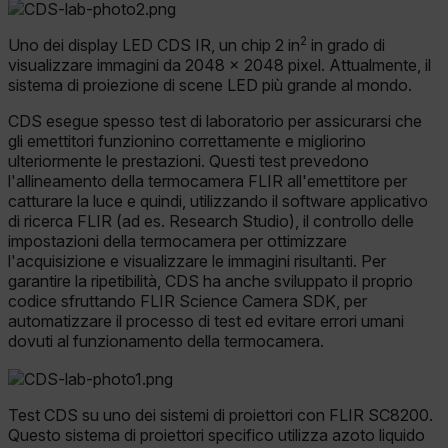
2
Uno dei display LED CDS IR, un chip 2 in
in grado di
visualizzare immagini da 2048 × 2048 pixel. Attualmente, il
sistema di proiezione di scene LED più grande al mondo.
CDS esegue spesso test di laboratorio per assicurarsi che
gli emettitori funzionino correttamente e migliorino
ulteriormente le prestazioni. Questi test prevedono
l'allineamento della termocamera FLIR all'emettitore per
catturare la luce e quindi, utilizzando il software applicativo
di ricerca FLIR (ad es. Research Studio), il controllo delle
impostazioni della termocamera per ottimizzare
l'acquisizione e visualizzare le immagini risultanti. Per
garantire la ripetibilità, CDS ha anche sviluppato il proprio
codice sfruttando FLIR Science Camera SDK, per
automatizzare il processo di test ed evitare errori umani
dovuti al funzionamento della termocamera.
Test CDS su uno dei sistemi di proiettori con FLIR SC8200.
Questo sistema di proiettori specifico utilizza azoto liquido