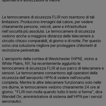
dipendenti e attrezzature di valore.
Le termocamere di sicurezza FLIR non risentono di tali
limitazioni. Producono immagini dal calore, per vedere
chiaramente persone, veicoli, aerei e infrastrutture
nell'oscurità più assoluta. Le termocamere di sicurezza
vedono anche a maggiore distanza delle telecamere a
circuito chiuso comparabili, di giorno e di notte. Per questo
sono una soluzione migliore per proteggere chilometri di
recinzione perimetrale.
L'aeroporto della contea di Westchester (HPN), vicino a
White Plains, NY, ha recentemente aggiunto le
termocamere di sicurezza FLIR al suo parco di telecamere e
sensori. Le termocamere consentono agli operatori della
sicurezza dell'aeroporto HPN di vedere nell’oscurità
completa. Mentre le altre telecamere funzionano solo nelle
ore diurne, le termocamere vedono chiaramente 24 ore al
giorno. "FLIR non molla quando tutto il resto si ferma", dice
Wendell Orr, amministratore di sistema dell'HPN per i servizi
aeronautici.