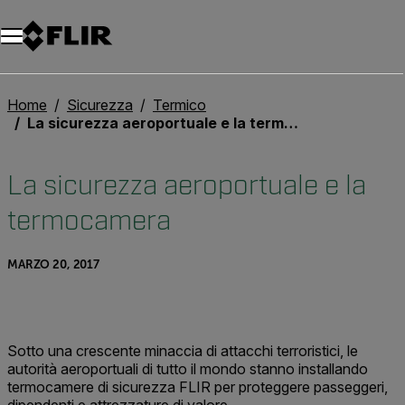
Unread messages
Modello
Rimuovi
articoli
articolo
Aggiungi al carrello
Aggiunto al carrello
Home
Sicurezza
Termico
La sicurezza aeroportuale e la termocamera
La sicurezza aeroportuale e la
termocamera
MARZO 20, 2017
Sotto una crescente minaccia di attacchi terroristici, le
autorità aeroportuali di tutto il mondo stanno installando
termocamere di sicurezza FLIR per proteggere passeggeri,