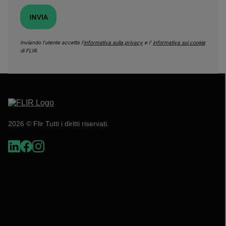
INVIA
Inviando l’utente accetta l’
informativa sulla privacy
e l’
informativa sui cookie
di FLIR.
2026 © Flir Tutti i diritti riservati.