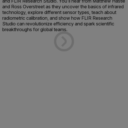
and FLIR Research Studio. You'll hear from Matthew Hastie
and Ross Overstreet as they uncover the basics of infrared
technology, explore different sensor types, teach about
radiometric calibration, and show how FLIR Research
Studio can revolutionize efficiency and spark scientific
breakthroughs for global teams.