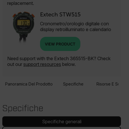
replacement.
Extech STW515
Cronometro/orologio digitale con
display retroilluminato e calendario
VIEW PRODUCT
Need support with the Extech 365515-BK? Check
out our
support resources
below.
Panoramica Del Prodotto
Specifiche
Risorse E Suppor
Specifiche
Specifiche generali