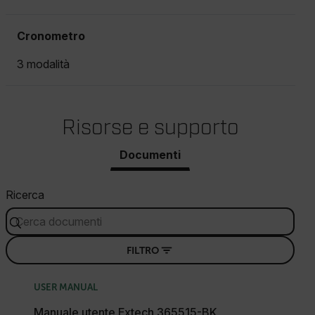
Cronometro
3 modalità
Risorse e supporto
Documenti
Ricerca
FILTRO
USER MANUAL
Manuale utente Extech 365515-BK