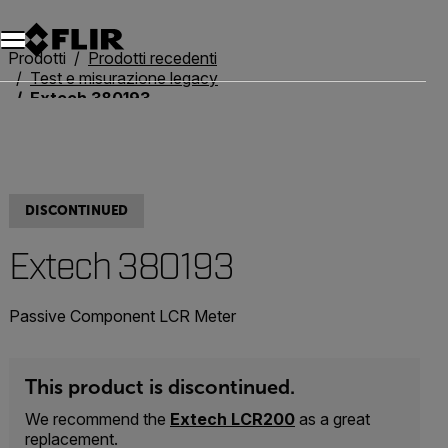
Unread messages
Modello
Rimuovi
articoli
articolo
Aggiungi al carrello
Aggiunto al carrello
Prodotti
Prodotti recedenti
Test e misurazione legacy
Extech 380193
DISCONTINUED
Extech 380193
Passive Component LCR Meter
This product is discontinued.
We recommend the
Extech LCR200
as a great
replacement.