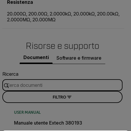
Resistenza
20.000Ω, 200.00Ω, 2.0000kΩ, 20.000kΩ, 200.00kΩ,
2.0000MΩ, 20.000MΩ
Risorse e supporto
Documenti
Software e firmware
Ricerca
FILTRO
USER MANUAL
Manuale utente Extech 380193