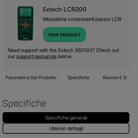
Extech LCR200
Misuratore componenti passivi LCR
VIEW PRODUCT
Need support with the Extech 380193? Check out
our
support resources
below.
Panoramica Del Prodotto
Specifiche
Risorse E Suppor
Specifiche
Specifiche generali
Ulteriori dettagli