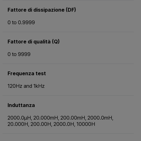
Fattore di dissipazione (DF)
0 to 0.9999
Fattore di qualità (Q)
0 to 9999
Frequenza test
120Hz and 1kHz
Induttanza
2000.0µH, 20.000mH, 200.00mH, 2000.0mH,
20.000H, 200.00H, 2000.0H, 10000H