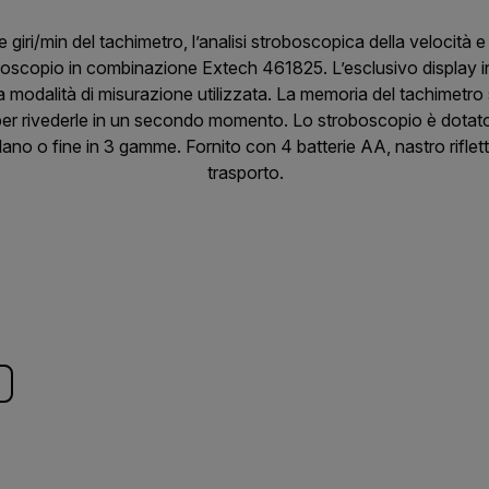
 giri/min del tachimetro, l’analisi stroboscopica della velocità 
oscopio in combinazione Extech 461825. L’esclusivo display inv
a modalità di misurazione utilizzata. La memoria del tachimetro 
per rivederle in un secondo momento. Lo stroboscopio è dotato 
lano o fine in 3 gamme. Fornito con 4 batterie AA, nastro riflett
trasporto.