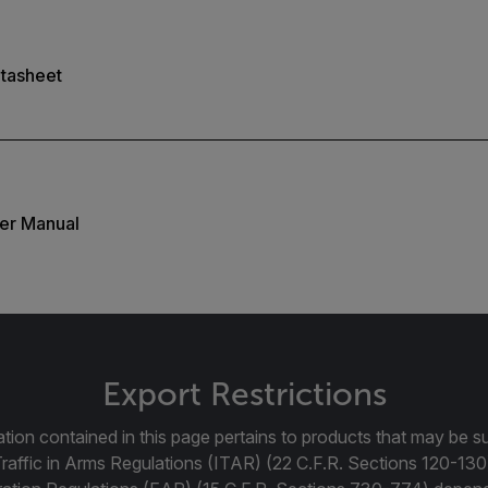
tasheet
er Manual
Export Restrictions
tion contained in this page pertains to products that may be su
Traffic in Arms Regulations (ITAR) (22 C.F.R. Sections 120-130