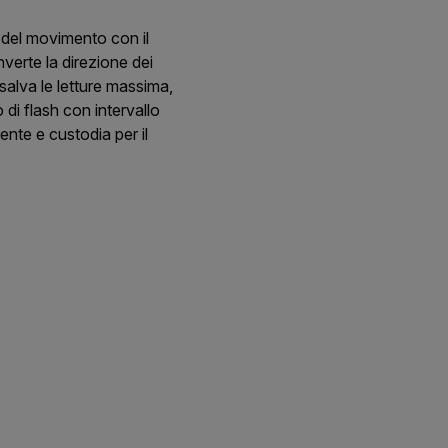
e del movimento con il
erte la direzione dei
salva le letture massima,
di flash con intervallo
ente e custodia per il