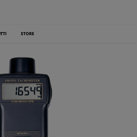
TTI
STORE