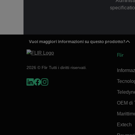
Administ
specificatio
Vuoi maggiori informazioni su questo prodotto?
Flir
2026 © Flir Tutti i diritti riservati.
Informaz
Tecnolo
Teledyn
OEM di 
Marittimo
Extech