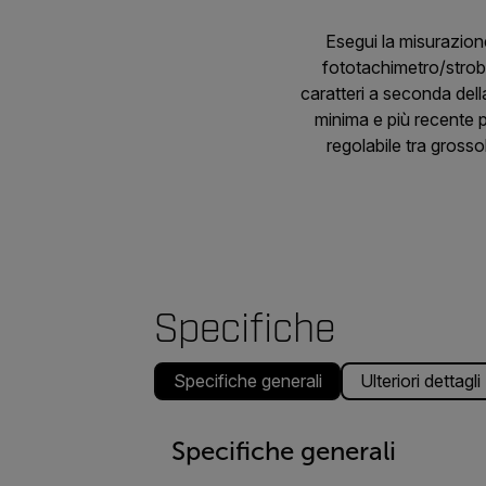
Esegui la misurazione
fototachimetro/strob
caratteri a seconda dell
minima e più recente 
regolabile tra grosso
Specifiche
Specifiche generali
Ulteriori dettagli
Specifiche generali