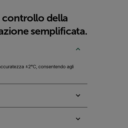
controllo della
zione semplificata.
e accuratezza ±2°C, consentendo agli