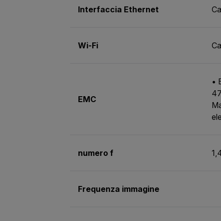
Interfaccia Ethernet
Ca
Wi-Fi
Ca
• 
47
EMC
Ma
el
numero f
1,
Frequenza immagine