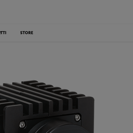
TTI
STORE