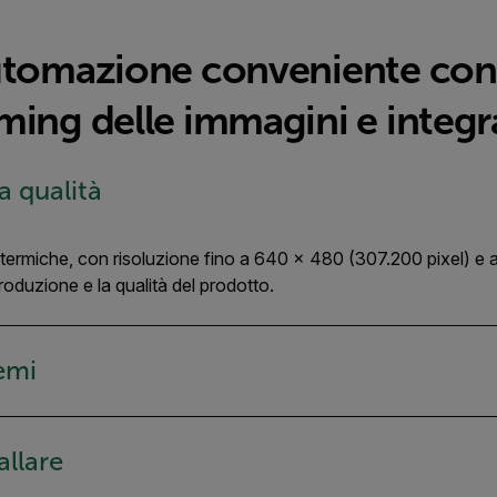
utomazione conveniente con 
ing delle immagini e integra
a qualità
e termiche, con risoluzione fino a 640 × 480 (307.200 pixel) 
produzione e la qualità del prodotto.
emi
allare