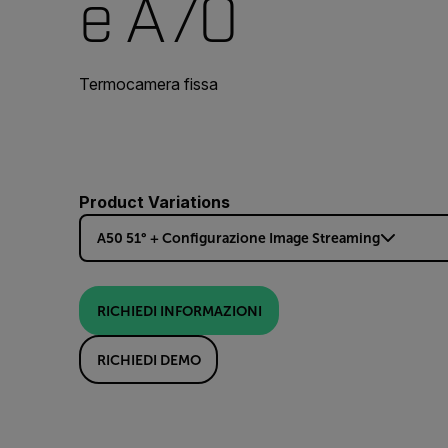
e A70
Termocamera fissa
Product Variations
A50 51° + Configurazione Image Streaming
RICHIEDI INFORMAZIONI
RICHIEDI DEMO