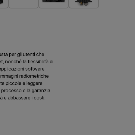
ta per gli utenti che
 nonché la flessibilità di
 applicazioni software
i immagini radiometriche
te piccole e leggere
 processo e la garanzia
tà e abbassare i costi.