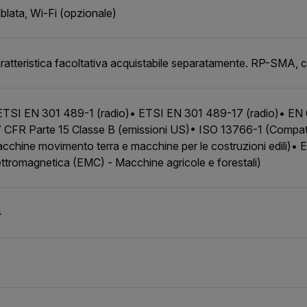
blata, Wi-Fi (opzionale)
ratteristica facoltativa acquistabile separatamente. RP-SMA,
ETSI EN 301 489-1 (radio)• ETSI EN 301 489-17 (radio)• E
 CFR Parte 15 Classe B (emissioni US)• ISO 13766-1 (Compatib
cchine movimento terra e macchine per le costruzioni edili)• 
ettromagnetica (EMC) - Macchine agricole e forestali)
4