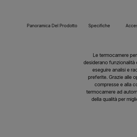
Panoramica Del Prodotto
Specifiche
Acces
Le termocamere per l
desiderano funzionalità d
eseguire analisi e ra
preferite. Grazie alle 
compresse e alla co
termocamere ad automaz
della qualità per migl