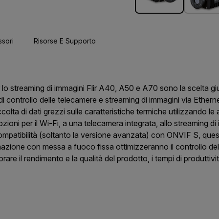
sori
Risorse E Supporto
o streaming di immagini Flir A40, A50 e A70 sono la scelta gius
i controllo delle telecamere e streaming di immagini via Ethernet,
ccolta di dati grezzi sulle caratteristiche termiche utilizzando le
opzioni per il Wi-Fi, a una telecamera integrata, allo streaming d
mpatibilità (soltanto la versione avanzata) con ONVIF S, ques
ione con messa a fuoco fissa ottimizzeranno il controllo del
iorare il rendimento e la qualità del prodotto, i tempi di produttivi