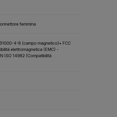
 connettore femmina
N 61000-4-8 (campo magnetico)• FCC
ilità elettromagnetica (EMC) -
EN ISO 14982 (Compatibilità