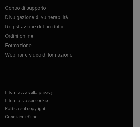
Centro di supporto
Divulgazione di vulnerabilità
Registrazione del prodotto
Ordini online
Formazione
Webinar e video di formazione
Informativa sulla privacy
Informativa sui cookie
Politica sul copyright
Condizioni d'uso