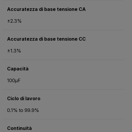
Accuratezza di base tensione CA
±2.3%
Accuratezza di base tensione CC
±1.3%
Capacità
100µF
Ciclo di lavoro
0.1% to 99.9%
Continuità