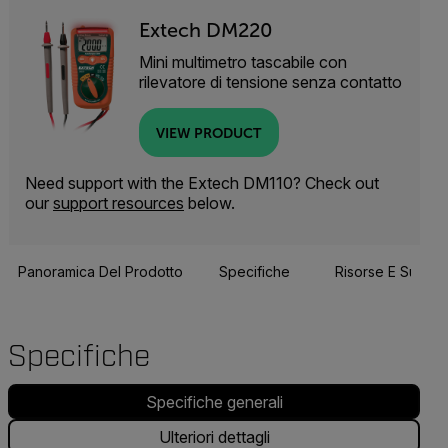
Extech DM220
Mini multimetro tascabile con
rilevatore di tensione senza contatto
VIEW PRODUCT
Need support with the Extech DM110? Check out
our
support resources
below.
Panoramica Del Prodotto
Specifiche
Risorse E Suppor
Specifiche
Specifiche generali
Ulteriori dettagli