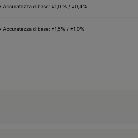
mV Accuratezza di base: ±1,0 % / ±0,4%
 A Accuratezza di base: ±1,5% / ±1,0%