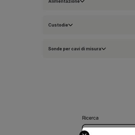
Alimentazione
Custodie
Sonde per cavi di misura
Ricerca
Select your preferred co