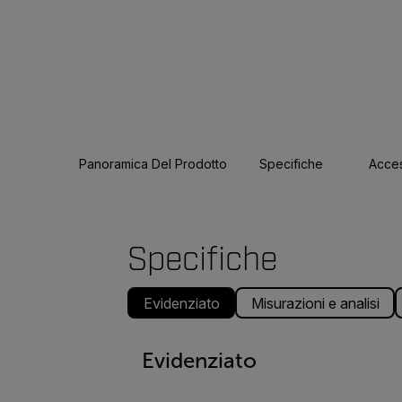
Panoramica Del Prodotto
Specifiche
Acces
Specifiche
Evidenziato
Misurazioni e analisi
Evidenziato