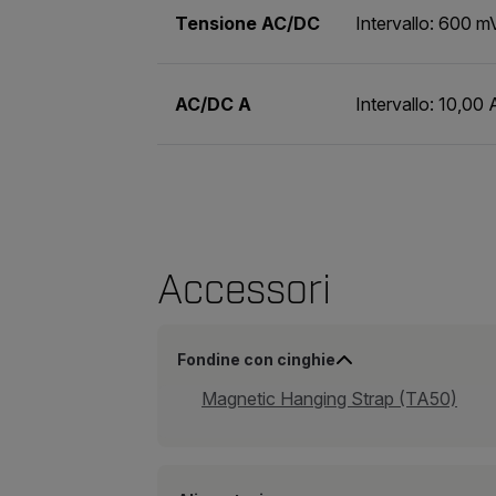
Tensione AC/DC
Intervallo: 600 
AC/DC A
Intervallo: 10,00
Accessori
Fondine con cinghie
Magnetic Hanging Strap (TA50)