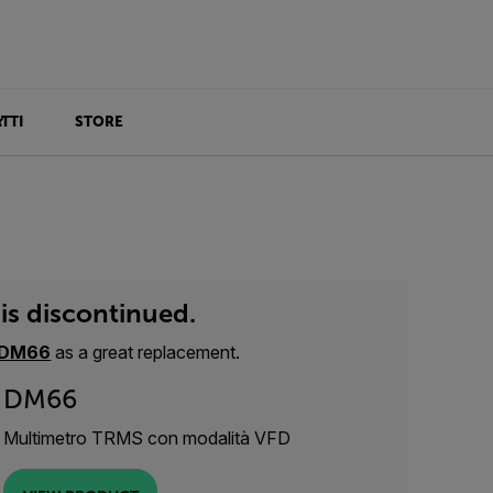
TTI
STORE
is discontinued.
DM66
as a great replacement.
DM66
Multimetro TRMS con modalità VFD