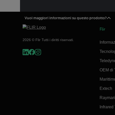
Vuoi maggiori informazioni su questo prodotto?
Flir
2026 © Flir Tutti i diritti riservati.
Informaz
Tecnolo
Teledyn
OEM di 
Marittimo
Extech
Raymar
Infrared