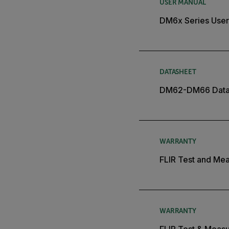
USER MANUAL
DM6x Series User
DATASHEET
DM62-DM66 Data
WARRANTY
FLIR Test and Mea
WARRANTY