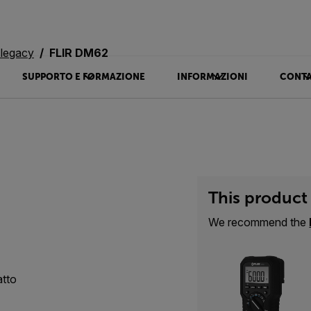
 legacy
FLIR DM62
SUPPORTO E FORMAZIONE
INFORMAZIONI
CONTA
This product 
We recommend the
atto