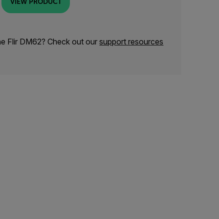
VIEW PRODUCT
he Flir DM62? Check out our
support resources