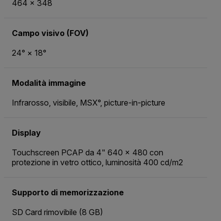
464 × 348
Campo visivo (FOV)
24° × 18°
Modalità immagine
Infrarosso, visibile, MSX°, picture-in-picture
Display
Touchscreen PCAP da 4" 640 × 480 con
protezione in vetro ottico, luminosità 400 cd/m2
Supporto di memorizzazione
SD Card rimovibile (8 GB)