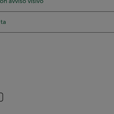
n avviso visivo
ata