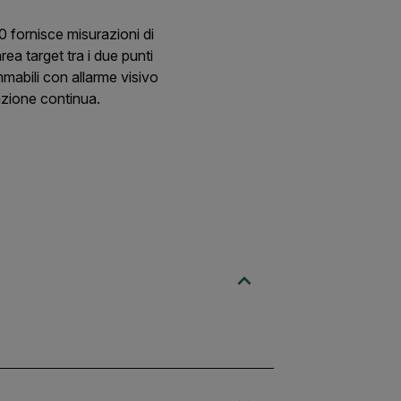
 fornisce misurazioni di
ea target tra i due punti
mmabili con allarme visivo
zione continua.