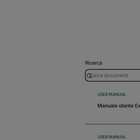
Ricerca
USER MANUAL
Manuale utente E
USER MANUAL