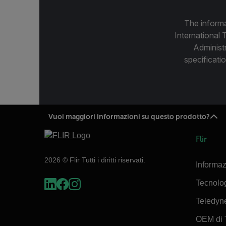
The informa
International 
Administ
specificatio
Vuoi maggiori informazioni su questo prodotto?
Flir
2026 © Flir Tutti i diritti riservati.
Informaz
Tecnolo
Teledyn
OEM di 