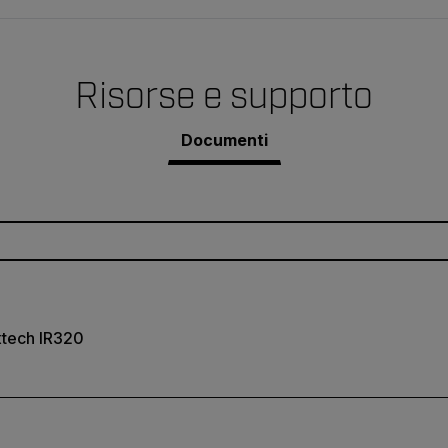
Risorse e supporto
Documenti
xtech IR320