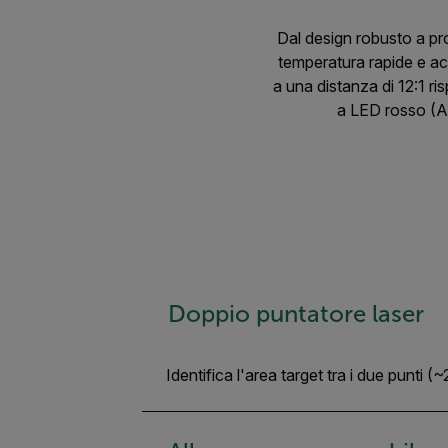
Dal design robusto a pr
temperatura rapide e acc
a una distanza di 12:1 ri
a LED rosso (A
Doppio puntatore laser
Identifica l'area target tra i due punti 