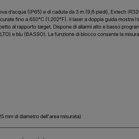
ova d’acqua (IP65) e di caduta da 3 m (9,8 piedi), Extech IR320
urate fino a 650°C (1.202°F). Il laser a doppia guida mostra l’ar
spetto al rapporto target. Dispone di allarmi alto e basso progra
LTO) e blu (BASSO). La funzione di blocco consente la misura
(~25 mm di diametro dell'area misurata)