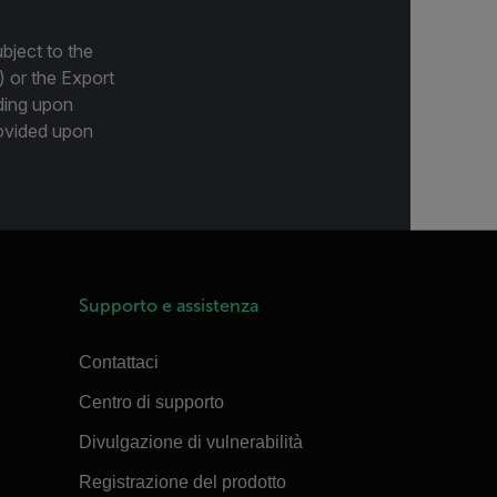
bject to the
) or the Export
ding upon
provided upon
Supporto e assistenza
Contattaci
Centro di supporto
Divulgazione di vulnerabilità
Registrazione del prodotto