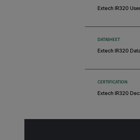
Extech IR320 Use
DATASHEET
Extech IR320 Dat
CERTIFICATION
Extech IR320 Decl