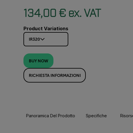
134,00 € ex. VAT
Product Variations
IR320
BUY NOW
RICHIESTA INFORMAZIONI
Panoramica Del Prodotto
Specifiche
Risors