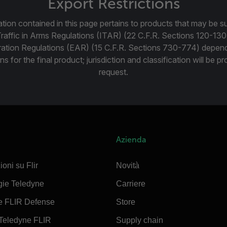
Export Restrictions
tion contained in this page pertains to products that may be su
Traffic in Arms Regulations (ITAR) (22 C.F.R. Sections 120-130
ration Regulations (EAR) (15 C.F.R. Sections 730-774) depen
ns for the final product; jurisdiction and classification will be 
request.
Azienda
ioni su Flir
Novità
gie Teledyne
Carriere
e FLIR Defense
Store
Teledyne FLIR
Supply chain