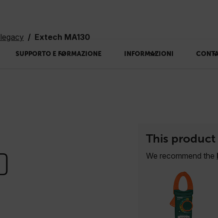
 legacy
Extech MA130
SUPPORTO E FORMAZIONE
INFORMAZIONI
CONTA
This product 
0
We recommend the