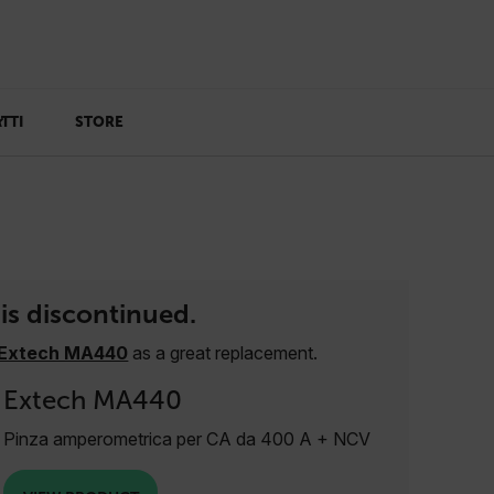
TTI
STORE
is discontinued.
Extech MA440
as a great replacement.
Extech MA440
Pinza amperometrica per CA da 400 A + NCV