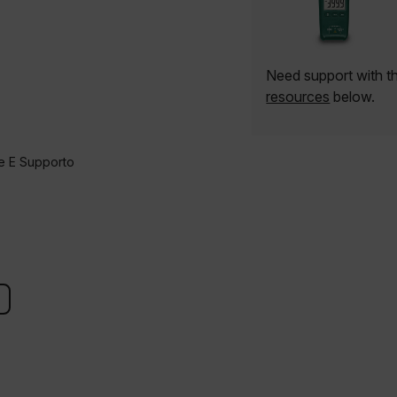
Need support with 
resources
below.
e E Supporto