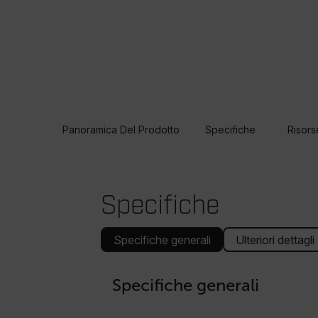
Panoramica Del Prodotto
Specifiche
Risors
Specifiche
Specifiche generali
Ulteriori dettagli
Specifiche generali