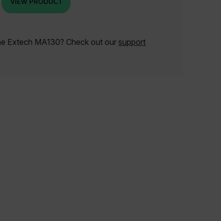
VIEW PRODUCT
the Extech MA130? Check out our
support