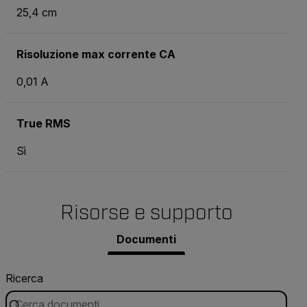
25,4 cm
Risoluzione max corrente CA
0,01 A
True RMS
Sì
Risorse e supporto
Documenti
Ricerca