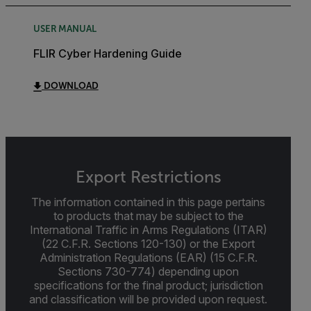
USER MANUAL
FLIR Cyber Hardening Guide
DOWNLOAD
Export Restrictions
The information contained in this page pertains
to products that may be subject to the
International Traffic in Arms Regulations (ITAR)
(22 C.F.R. Sections 120-130) or the Export
Administration Regulations (EAR) (15 C.F.R.
Sections 730-774) depending upon
specifications for the final product; jurisdiction
and classification will be provided upon request.