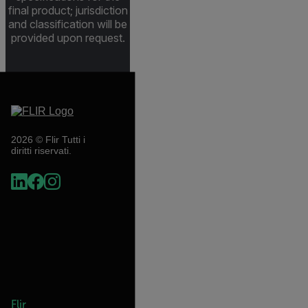
final product; jurisdiction
and classification will be
provided upon request.
2026 © Flir Tutti i
diritti riservati.
Flir