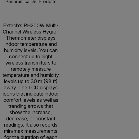
Panoramica Del Prodotto
Specifiche
Risorse E Suppor
BUY NOW
Extech’s RH200W Multi-
Channel Wireless Hygro-
Thermometer displays
indoor temperature and
humidity levels. You can
connect up to eight
wireless transmitters to
remotely measure
temperature and humidity
levels up to 30 m (98 ft)
away. The LCD displays
icons that indicate indoor
comfort levels as well as
trending arrows that
show the increase,
decrease, or constant
readings. It also records
min/max measurements
for the duration of each