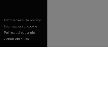
Informativa sulla privacy
Informativa sui cookie
Politica sul copyright
Condizioni d'uso