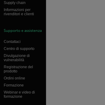
Supply chain
Informazioni per
rivenditori e clienti
Supporto e assistenza
Contattaci
Centro di supporto
Divulgazione di
vulnerabilità
Registrazione del
prodotto
Ordini online
Formazione
Webinar e video di
formazione