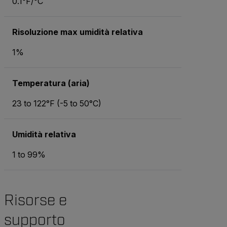
0.1°F/°C
Risoluzione max umidità relativa
1%
Temperatura (aria)
23 to 122°F (-5 to 50°C)
Umidità relativa
1 to 99%
Risorse e
supporto